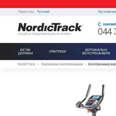
Українська
Русский
Про компан
ЗАМОВИТ
044 
ОФІЦІЙНЕ ПРЕДСТАВНИЦТВО В УКРАЇНІ
БІГОВІ
ВЕРТИКАЛЬНІ
ОРБІТРЕКИ
ДОРІЖКИ
ВЕЛОТРЕНАЖЕРИ
NordicTrack
Вертикальні велотренажери
Велотренажер вер