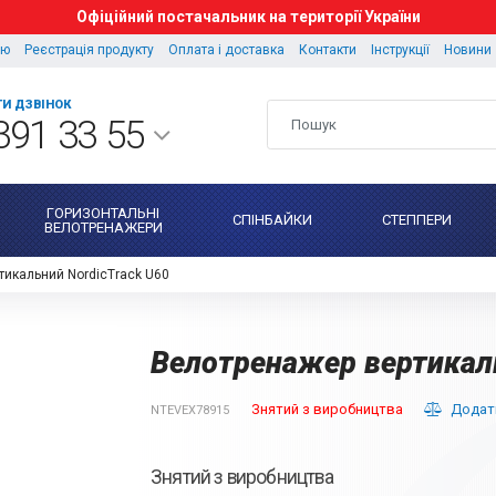
Офіційний постачальник на території України
ію
Реєстрація продукту
Оплата і доставка
Контакти
Інструкції
Новини
И ДЗВІНОК
391 33 55
ГОРИЗОНТАЛЬНІ
СПІНБАЙКИ
СТЕППЕРИ
ВЕЛОТРЕНАЖЕРИ
тикальний NordicTrack U60
Велотренажер вертикаль
Знятий з виробництва
Додати
NTEVEX78915
Знятий з виробництва