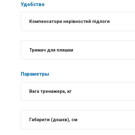
Удобство
Компенсатори нерівностей підлоги
Тримач для пляшки
Параметры
Вага тренажера, кг
Габарити (дхшхв), см