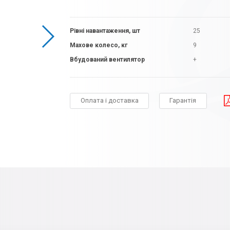
Рівні навантаження, шт
25
Махове колесо, кг
9
Вбудований вентилятор
+
Оплата і доставка
Гарантія