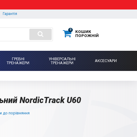
Гарантія
0
КОШИК
ПОРОЖНІЙ
ГРЕБНІ
УНІВЕРСАЛЬНІ
АКСЕСУАРИ
ТРЕНАЖЕРИ
ТРЕНАЖЕРИ
ний NordicTrack U60
 до порівняння