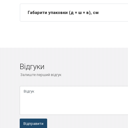
Габарити упаковки (д × ш × в), см
Відгуки
Залиште перший відгук
Відправити