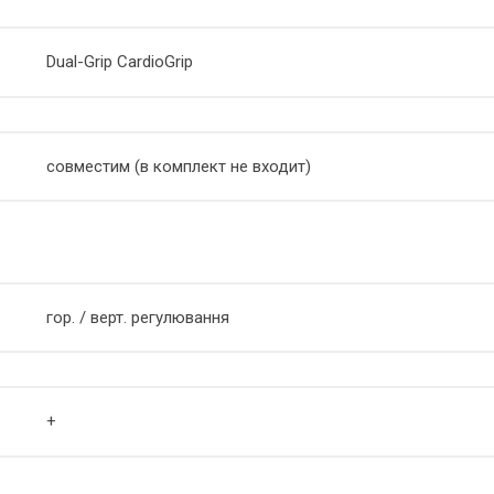
Dual-Grip CardioGrip
совместим (в комплект не входит)
гор. / верт. регулювання
+