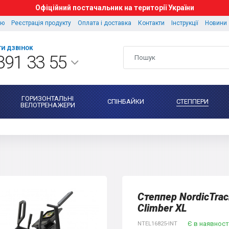
Офіційний постачальник на території України
ію
Реєстрація продукту
Оплата і доставка
Контакти
Інструкції
Новини
И ДЗВІНОК
391 33 55
ГОРИЗОНТАЛЬНІ
СПІНБАЙКИ
СТЕППЕРИ
ВЕЛОТРЕНАЖЕРИ
Степпер NordicTrac
Climber XL
Є в наявност
NTEL16825-INT