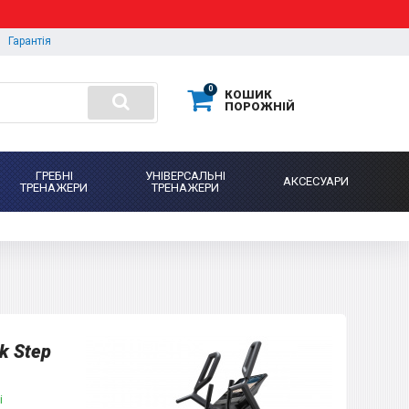
Гарантія
0
КОШИК
ПОРОЖНІЙ
ГРЕБНІ
УНІВЕРСАЛЬНІ
АКСЕСУАРИ
ТРЕНАЖЕРИ
ТРЕНАЖЕРИ
k Step
і