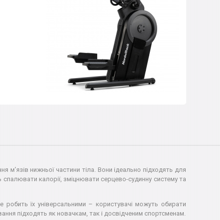
ня м’язів нижньої частини тіла. Вони ідеально підходять для
 спалювати калорії, зміцнювати серцево-судинну систему та
Це робить їх універсальними – користувачі можуть обирати
ання підходять як новачкам, так і досвідченим спортсменам.