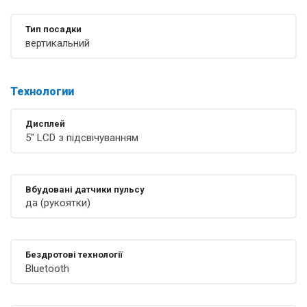
Тип посадки
вертикальний
Технологии
Дисплей
5" LCD з підсвічуванням
Вбудовані датчики пульсу
да (рукоятки)
Бездротові технології
Bluetooth