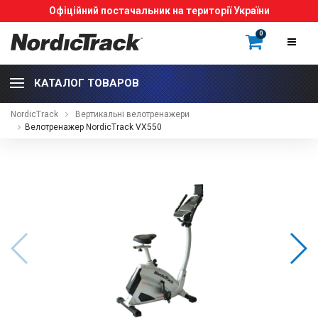
Офіційний постачальник на території України
0
КАТАЛОГ ТОВАРОВ
NordicTrack
Вертикальні велотренажери
Велотренажер NordicTrack VX550