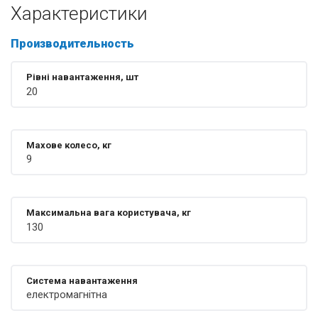
Характеристики
Производительность
Рівні навантаження, шт
20
Махове колесо, кг
9
Максимальна вага користувача, кг
130
Система навантаження
електромагнітна