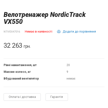
Велотренажер NordicTrack
VX550
Немає в наявності
Додати до порівняння
NTIVEX47016
32 263
грн.
Рівні навантаження, шт
20
Махове колесо, кг
9
Вбудований вентилятор
немає
Оплата і доставка
Гарантія