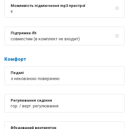
Можливість підключення mp3 пристрої
є
Підтримка ifit
совместим (в комплект не входит)
Комфорт
Педалі
з нековзною поверхнею
Регулювання сидіння
гор. / верт. регулювання
Вбудований вентилятор