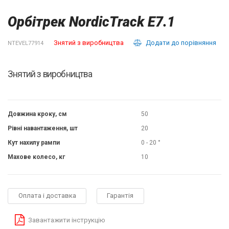
Орбітрек NordicTrack E7.1
Знятий з виробництва
Додати до порівняння
NTEVEL77914
Знятий з виробництва
Довжина кроку, см
50
Рівні навантаження, шт
20
Кут нахилу рампи
0 - 20 °
Махове колесо, кг
10
Оплата і доставка
Гарантія
Завантажити інструкцію