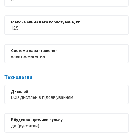
Максимальна вага користувача, кг
125
Система навантаження
електромагнітна
Технологии
Дисплей
LCD дисплей з підсвічуванням
Вбудовані датчики пульсу
да (рукоятки)