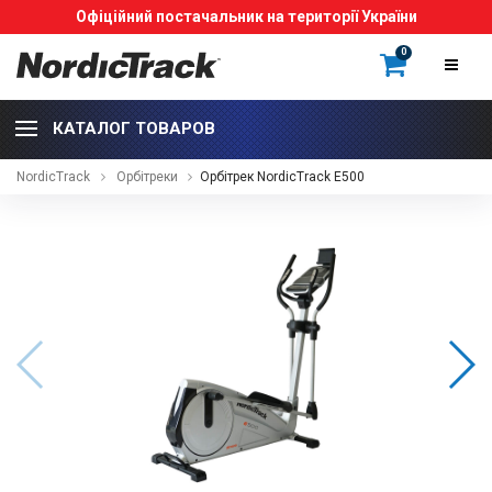
Офіційний постачальник на території України
0
КАТАЛОГ ТОВАРОВ
NordicTrack
Орбітреки
Орбітрек NordicTrack E500