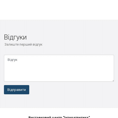
Відгуки
Залиште перший відгук
Відправити
Виставковий центр "Інтератлетика"