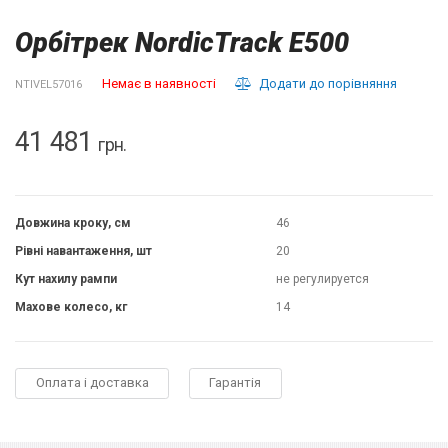
Орбітрек NordicTrack E500
Немає в наявності
Додати до порівняння
NTIVEL57016
41 481
грн.
Довжина кроку, см
46
Рівні навантаження, шт
20
Кут нахилу рампи
не регулируется
Махове колесо, кг
14
Оплата і доставка
Гарантія