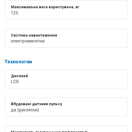
Максимальна вага користувача, кг
125
Система навантаження
електромагнітна
Технологии
Дисплей
LCD
Вбудовані датчики пульсу
да (рукоятки)