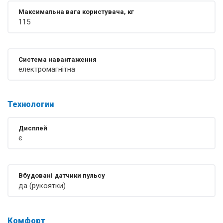
Максимальна вага користувача, кг
115
Система навантаження
електромагнітна
Технологии
Дисплей
є
Вбудовані датчики пульсу
да (рукоятки)
Комфорт