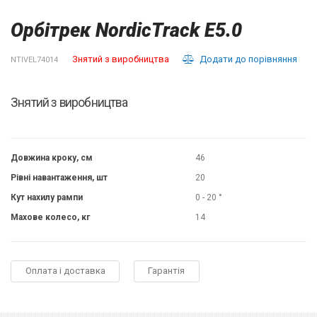
Орбітрек NordicTrack E5.0
Знятий з виробництва
Додати до порівняння
NTIVEL74014
Знятий з виробництва
Довжина кроку, см
46
Рівні навантаження, шт
20
Кут нахилу рампи
0 - 20 °
Махове колесо, кг
14
Оплата і доставка
Гарантія