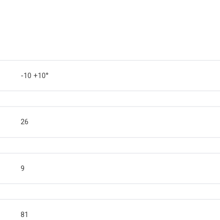
-10 +10°
26
9
81