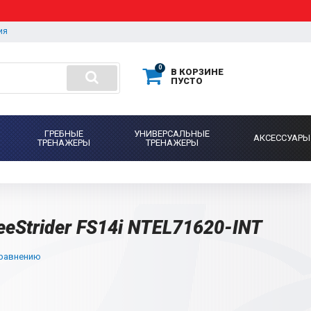
ия
0
В КОРЗИНЕ
ПУСТО
ГРЕБНЫЕ
УНИВЕРСАЛЬНЫЕ
АКСЕССУАРЫ
ТРЕНАЖЕРЫ
ТРЕНАЖЕРЫ
eeStrider FS14i NTEL71620-INT
сравнению