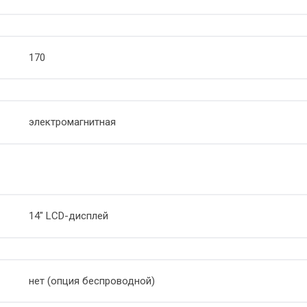
170
электромагнитная
14" LCD-дисплей
нет (опция беспроводной)