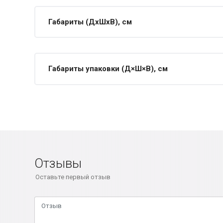
Габариты (ДхШхВ), см
Габариты упаковки (Д×Ш×В), см
Отзывы
Оставьте первый отзыв