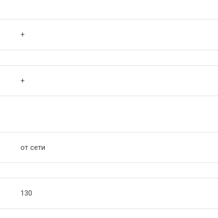
+
+
от сети
130