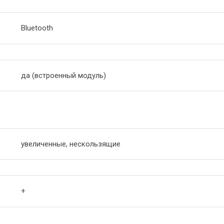
Bluetooth
да (встроенный модуль)
увеличенные, нескользящие
+