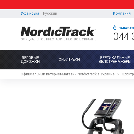
Українська
Русский
Компания
ЗАКАЗАТ
044 
ОФИЦИАЛЬНОЕ ПРЕСТАВИТЕЛЬСТВО В УКРАИНЕ
БЕГОВЫЕ
ВЕРТИКАЛЬНЫЕ
ОРБИТРЕКИ
ДОРОЖКИ
ВЕЛОТРЕНАЖЕРЫ
Официальный интернет-магазин Nordictrack в Украине
Орбитр