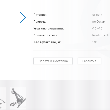
Питание:
от сети
Привод:
по бокам
Угол наклона рампы:
-10 +10°
Производитель:
NordicTrack
Вес в упаковке, кг:
130
Оплата и Доставка
Гарантия